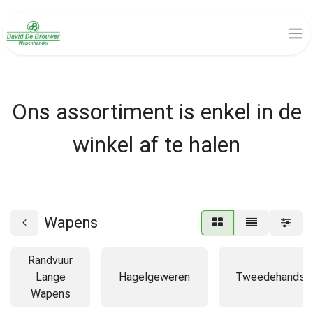
Ons assortiment is enkel in de
winkel af te halen
Wapens
Randvuur
Lange
Hagelgeweren
Tweedehandsw
Wapens