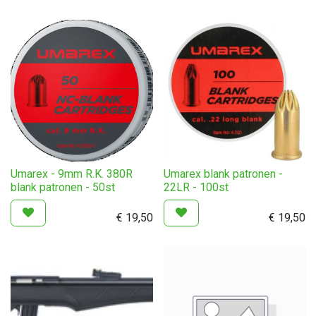
Umarex - 9mm R.K. 380R
Umarex blank patronen -
blank patronen - 50st
22LR - 100st
€
19,50
€
19,50