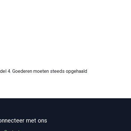
 model 4. Goederen moeten steeds opgehaald
onnecteer met ons