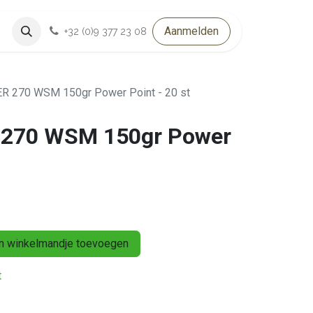
Aanmelden
+32 (0)9 377 23 08
 270 WSM 150gr Power Point - 20 st
270 WSM 150gr Power
 winkelmandje toevoegen
t