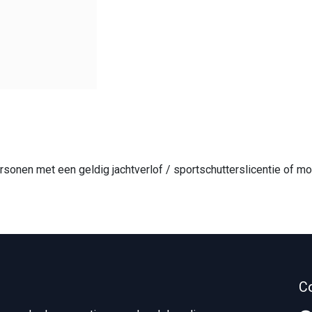
ersonen met een geldig jachtverlof / sportschutterslicentie of
C