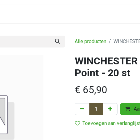
Assortiment
Alle producten
WINCHESTER
WINCHESTER 
Point - 20 st
€
65,90
Aan
Toevoegen aan verlanglijs