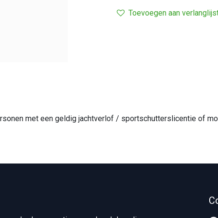
Toevoegen aan verlanglijs
ersonen met een geldig jachtverlof / sportschutterslicentie of
C