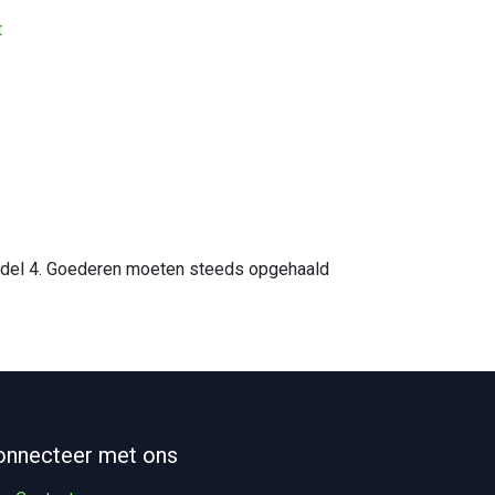
t
 model 4. Goederen moeten steeds opgehaald
onnecteer met ons