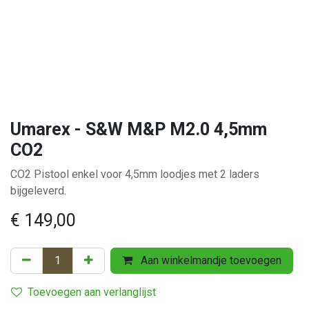
Umarex - S&W M&P M2.0 4,5mm
CO2
CO2 Pistool enkel voor 4,5mm loodjes met 2 laders
bijgeleverd.
€
149,00
Aan winkelmandje toevoegen
Toevoegen aan verlanglijst