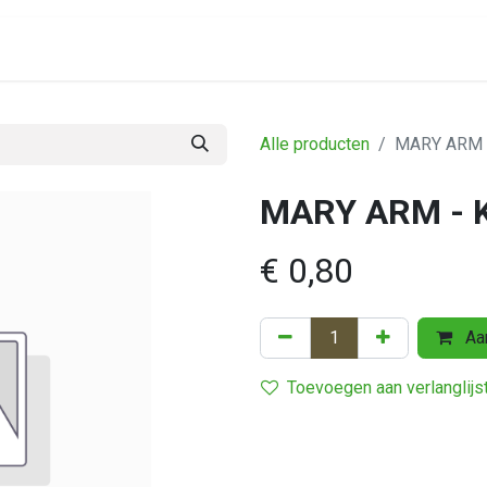
Assortiment
Alle producten
MARY ARM -
MARY ARM - K
€
0,80
Aan
Toevoegen aan verlanglijs