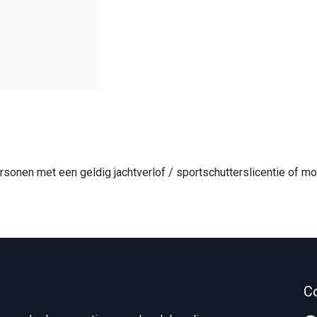
ersonen met een geldig jachtverlof / sportschutterslicentie of
C