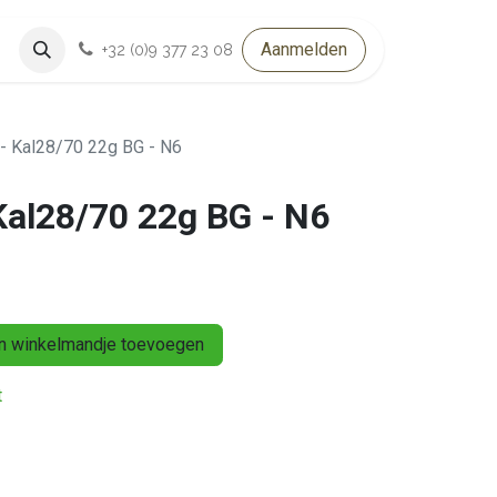
Aanmelden
+32 (0)9 377 23 08
 Kal28/70 22g BG - N6
al28/70 22g BG - N6
 winkelmandje toevoegen
t