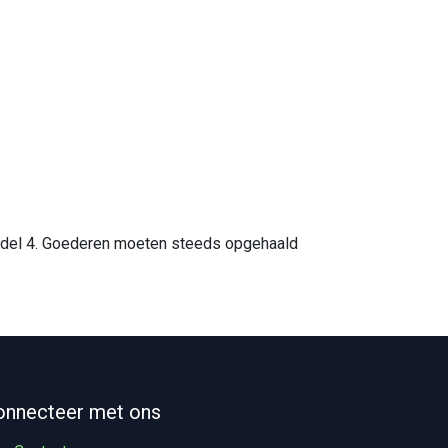
 model 4. Goederen moeten steeds opgehaald
onnecteer met ons