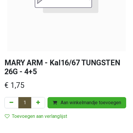
MARY ARM - Kal16/67 TUNGSTEN
26G - 4+5
€
1,75
Aan winkelmandje toevoegen
Toevoegen aan verlanglijst