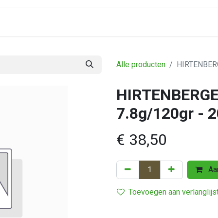
Assortiment
Alle producten
HIRTENBERGE
HIRTENBERGER
7.8g/120gr - 2
€
38,50
Aan
Toevoegen aan verlanglijs