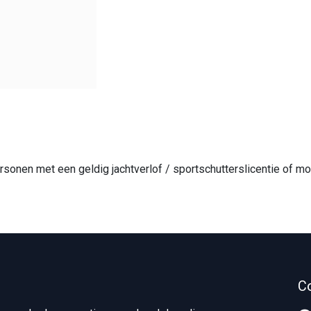
ersonen met een geldig jachtverlof / sportschutterslicentie of
C