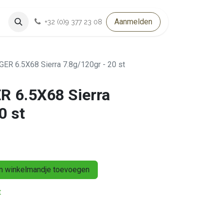
Aanmelden
+32 (0)9 377 23 08
R 6.5X68 Sierra 7.8g/120gr - 20 st
 6.5X68 Sierra
0 st
 winkelmandje toevoegen
t