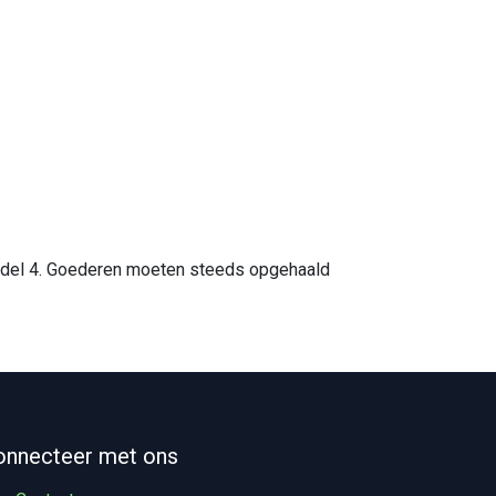
 model 4. Goederen moeten steeds opgehaald
onnecteer met ons