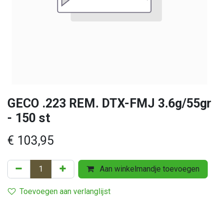
GECO .223 REM. DTX-FMJ 3.6g/55gr
- 150 st
€
103,95
Aan winkelmandje toevoegen
Toevoegen aan verlanglijst