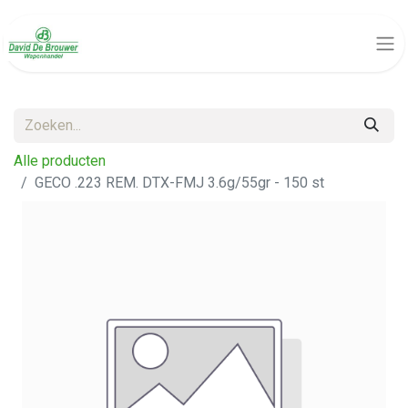
Alle producten
GECO .223 REM. DTX-FMJ 3.6g/55gr - 150 st