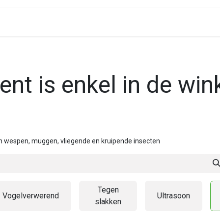
Assortiment
nt is enkel in de wink
 wespen, muggen, vliegende en kruipende insecten
Tegen
Vogelverwerend
Ultrasoon
slakken