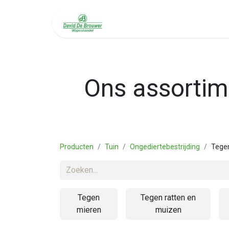
Welkom
Diensten
Ons assortime
Producten
Tuin
Ongediertebestrijding
Tegen
Tegen
Tegen ratten en
mieren
muizen