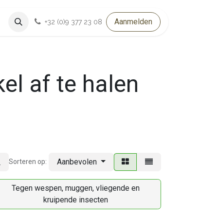
Aanmelden
+32 (0)9 377 23 08
el af te halen
Aanbevolen
Sorteren op:
Tegen wespen, muggen, vliegende en
kruipende insecten