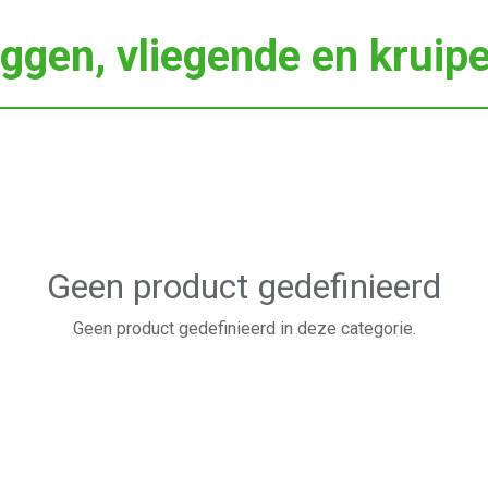
gen, vliegende en kruip
Geen product gedefinieerd
Geen product gedefinieerd in deze categorie.