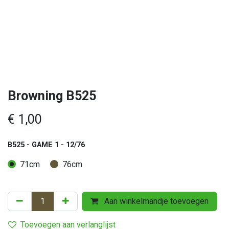
Browning B525
€
1,00
B525 - GAME 1 - 12/76
71cm
76cm
Aan winkelmandje toevoegen
Toevoegen aan verlanglijst