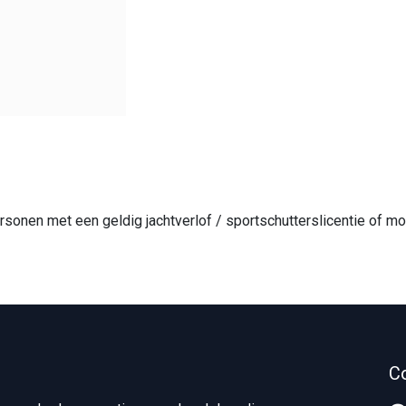
ersonen met een geldig jachtverlof / sportschutterslicentie of
C