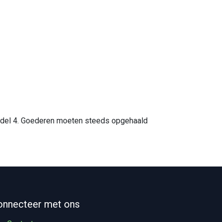
 model 4. Goederen moeten steeds opgehaald
onnecteer met ons