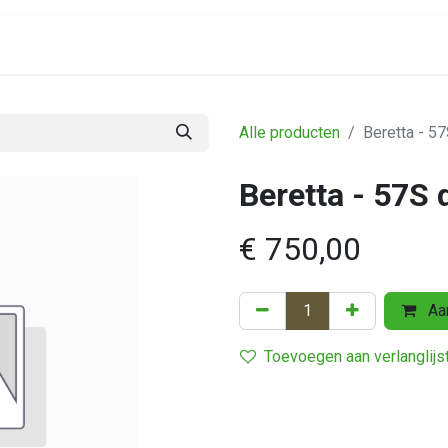
Assortiment
Alle producten
Beretta - 5
Beretta - 57S 
€
750,00
Aan
Toevoegen aan verlanglijs