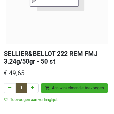
SELLIER&BELLOT 222 REM FMJ
3.24g/50gr - 50 st
€
49,65
Aan winkelmandje toevoegen
Toevoegen aan verlanglijst