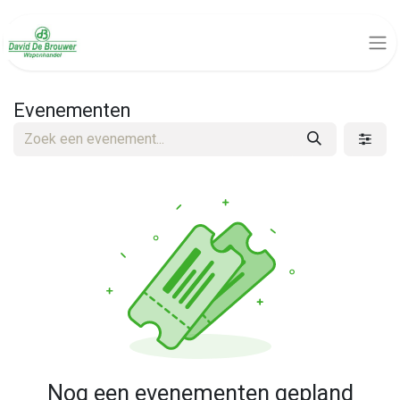
Evenementen
Nog een evenementen gepland