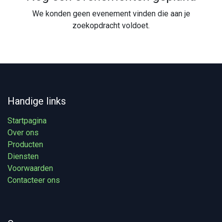
We konden geen evenement vinden die aan je
zoekopdracht voldoet.
Handige links
Startpagina
Over ons
Producten
Diensten
Voorwaarden
Contacteer ons